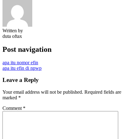
Written by
duta oftax
Post navigation
apa itu nomor efin
apa itu efin di npwp
Leave a Reply
Your email address will not be published.
Required fields are
marked
*
Comment
*