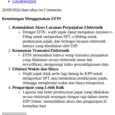
Uncategorized
20/08/2024
duta oftax
no Comments.
Keuntungan Menggunakan EFIN
Kemudahan Akses Layanan Perpajakan Elektronik
Dengan EFIN, wajib pajak dapat mengakses layanan e-
Filing untuk melaporkan SPT, e-Billing untuk
pembayaran pajak, dan berbagai layanan elektronik
lainnya yang disediakan oleh DJP.
Keamanan Transaksi Elektronik
EFIN memastikan bahwa setiap transaksi perpajakan
yang dilakukan secara elektronik aman dan
terverifikasi, mengurangi risiko penyalahgunaan data.
Efisiensi Waktu dan Biaya
Wajib pajak tidak perlu lagi datang ke KPP untuk
melaporkan SPT atau melakukan pembayaran pajak,
sehingga menghemat waktu dan biaya transportasi.
Pengarsipan yang Lebih Baik
Laporan dan bukti pembayaran pajak yang dilakukan
secara elektronik tersimpan dengan rapi dalam sistem
DJP Online, memudahkan akses dan pengarsipan di
kemudian hari.