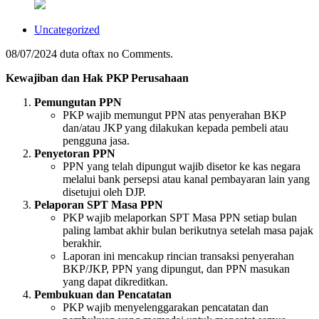
Uncategorized
08/07/2024
duta oftax
no Comments.
Kewajiban dan Hak PKP Perusahaan
Pemungutan PPN
PKP wajib memungut PPN atas penyerahan BKP
dan/atau JKP yang dilakukan kepada pembeli atau
pengguna jasa.
Penyetoran PPN
PPN yang telah dipungut wajib disetor ke kas negara
melalui bank persepsi atau kanal pembayaran lain yang
disetujui oleh DJP.
Pelaporan SPT Masa PPN
PKP wajib melaporkan SPT Masa PPN setiap bulan
paling lambat akhir bulan berikutnya setelah masa pajak
berakhir.
Laporan ini mencakup rincian transaksi penyerahan
BKP/JKP, PPN yang dipungut, dan PPN masukan
yang dapat dikreditkan.
Pembukuan dan Pencatatan
PKP wajib menyelenggarakan pencatatan dan