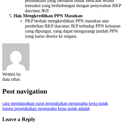
pembukuan yang memadai untuk mencatat semua
transaksi yang berhubungan dengan penyerahan BKP
dan/atau JKP.
Hak Mengkreditkan PPN Masukan
PKP berhak mengkreditkan PPN masukan atas
pembelian BKP dan/atau JKP terhadap PPN keluaran
yang dipungut, yang dapat mengurangi jumlah PPN
yang harus disetor ke negara.
Written by
duta oftax
Post navigation
cara mendapatkan surat pengukuhan pengusaha kena pajak
fungsi pengukuhan pengusaha kena pajak adalah
Leave a Reply