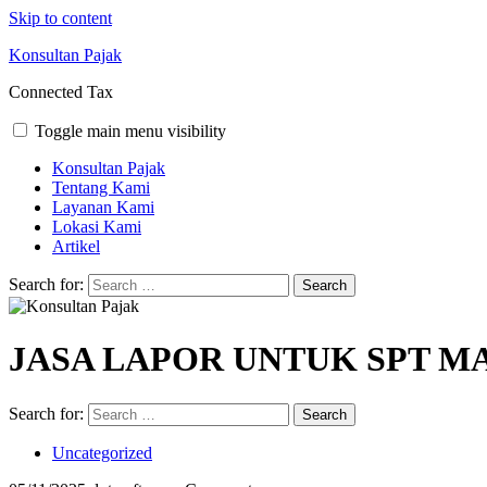
Skip to content
Konsultan Pajak
Connected Tax
Toggle main menu visibility
Konsultan Pajak
Tentang Kami
Layanan Kami
Lokasi Kami
Artikel
Search for:
JASA LAPOR UNTUK SPT M
Search for:
Uncategorized