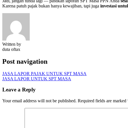
Jadi, jangan tunda lagi — pastikan laporan SPT Masa PPN Anda
sel
Karena patuh pajak bukan hanya kewajiban, tapi juga
investasi unt
Written by
duta oftax
Post navigation
JASA LAPOR PAJAK UNTUK SPT MASA
JASA LAPOR UNTUK SPT MASA
Leave a Reply
Your email address will not be published.
Required fields are marked