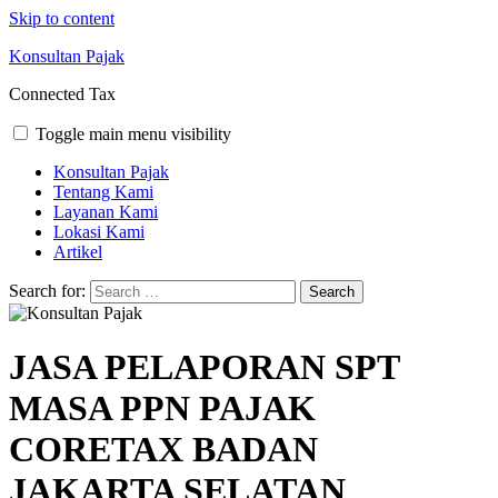
Skip to content
Konsultan Pajak
Connected Tax
Toggle main menu visibility
Konsultan Pajak
Tentang Kami
Layanan Kami
Lokasi Kami
Artikel
Search for:
JASA PELAPORAN SPT
MASA PPN PAJAK
CORETAX BADAN
JAKARTA SELATAN