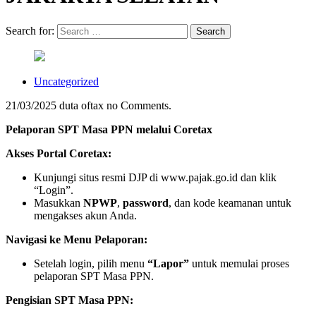
Search for:
Uncategorized
21/03/2025
duta oftax
no Comments.
Pelaporan SPT Masa PPN melalui Coretax
Akses Portal Coretax:
Kunjungi situs resmi DJP di www.pajak.go.id dan klik
“Login”.
Masukkan
NPWP
,
password
, dan kode keamanan untuk
mengakses akun Anda.
Navigasi ke Menu Pelaporan:
Setelah login, pilih menu
“Lapor”
untuk memulai proses
pelaporan SPT Masa PPN.
Pengisian SPT Masa PPN: