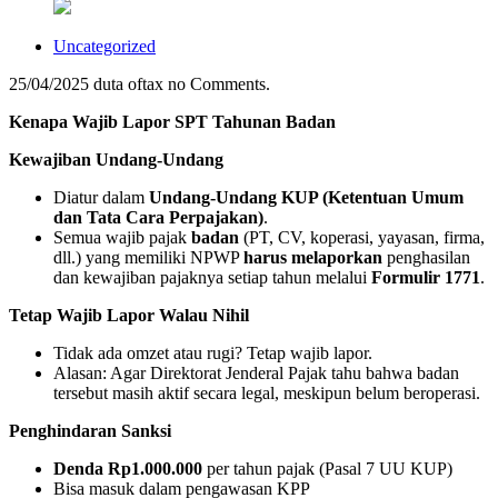
Uncategorized
25/04/2025
duta oftax
no Comments.
Kenapa Wajib Lapor SPT Tahunan Badan
Kewajiban Undang-Undang
Diatur dalam
Undang-Undang KUP (Ketentuan Umum
dan Tata Cara Perpajakan)
.
Semua wajib pajak
badan
(PT, CV, koperasi, yayasan, firma,
dll.) yang memiliki NPWP
harus melaporkan
penghasilan
dan kewajiban pajaknya setiap tahun melalui
Formulir 1771
.
Tetap Wajib Lapor Walau Nihil
Tidak ada omzet atau rugi? Tetap wajib lapor.
Alasan: Agar Direktorat Jenderal Pajak tahu bahwa badan
tersebut masih aktif secara legal, meskipun belum beroperasi.
Penghindaran Sanksi
Denda Rp1.000.000
per tahun pajak (Pasal 7 UU KUP)
Bisa masuk dalam pengawasan KPP