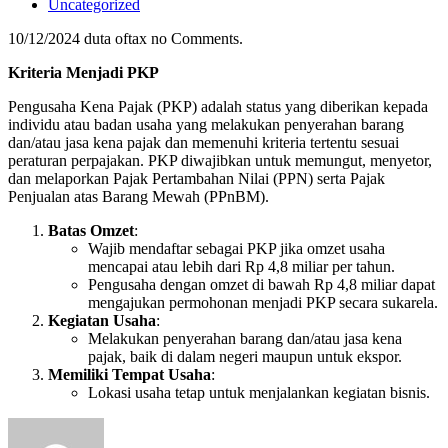
Uncategorized
10/12/2024
duta oftax
no Comments.
Kriteria Menjadi PKP
Pengusaha Kena Pajak (PKP) adalah status yang diberikan kepada
individu atau badan usaha yang melakukan penyerahan barang
dan/atau jasa kena pajak dan memenuhi kriteria tertentu sesuai
peraturan perpajakan. PKP diwajibkan untuk memungut, menyetor,
dan melaporkan Pajak Pertambahan Nilai (PPN) serta Pajak
Penjualan atas Barang Mewah (PPnBM).
Batas Omzet
:
Wajib mendaftar sebagai PKP jika omzet usaha
mencapai atau lebih dari Rp 4,8 miliar per tahun.
Pengusaha dengan omzet di bawah Rp 4,8 miliar dapat
mengajukan permohonan menjadi PKP secara sukarela.
Kegiatan Usaha
:
Melakukan penyerahan barang dan/atau jasa kena
pajak, baik di dalam negeri maupun untuk ekspor.
Memiliki Tempat Usaha
:
Lokasi usaha tetap untuk menjalankan kegiatan bisnis.