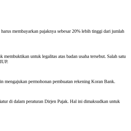
harus membayarkan pajaknya sebesar 20% lebih tinggi dari jumlah
k membuktikan untuk legalitas atas badan usaha tersebut. Salah satu
SIUP.
ingin mengajukan permohonan pembuatan rekening Koran Bank.
tur di dalam peraturan Dirjen Pajak. Hal ini dimaksudkan untuk