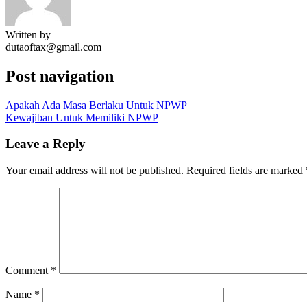
Written by
dutaoftax@gmail.com
Post navigation
Apakah Ada Masa Berlaku Untuk NPWP
Kewajiban Untuk Memiliki NPWP
Leave a Reply
Your email address will not be published.
Required fields are marked
Comment
*
Name
*