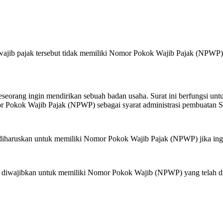
ajib pajak tersebut tidak memiliki Nomor Pokok Wajib Pajak (NPWP) 
seorang ingin mendirikan sebuah badan usaha. Surat ini berfungsi untu
r Pokok Wajib Pajak (NPWP) sebagai syarat administrasi pembuatan 
nk diharuskan untuk memiliki Nomor Pokok Wajib Pajak (NPWP) jika 
ia diwajibkan untuk memiliki Nomor Pokok Wajib (NPWP) yang telah dia