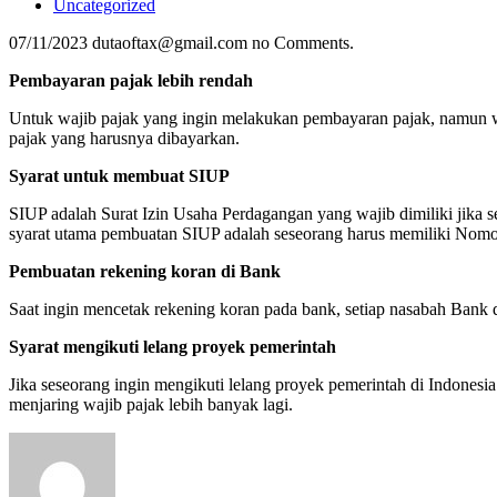
Uncategorized
07/11/2023
dutaoftax@gmail.com
no Comments.
Pembayaran pajak lebih rendah
Untuk wajib pajak yang ingin melakukan pembayaran pajak, namun w
pajak yang harusnya dibayarkan.
Syarat untuk membuat SIUP
SIUP adalah Surat Izin Usaha Perdagangan yang wajib dimiliki jika se
syarat utama pembuatan SIUP adalah seseorang harus memiliki Nomo
Pembuatan rekening koran di Bank
Saat ingin mencetak rekening koran pada bank, setiap nasabah Ba
Syarat mengikuti lelang proyek pemerintah
Jika seseorang ingin mengikuti lelang proyek pemerintah di Indones
menjaring wajib pajak lebih banyak lagi.